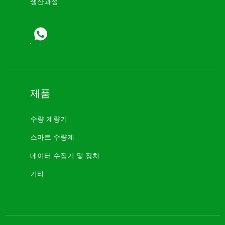
생산과정
제품
수량 계량기
스마트 수량계
데이터 수집기 ​​및 장치
기타