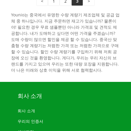
<
1
2
3
>
Younio는 중국에서 유명한 수량 계량기 제조업체 및 공급 업
체 중 하나입니다. 지금 주문하면 재고가 있습니까? 물론이
야! 필요한 경우 무료 샘플뿐만 아니라 가격표 및 견적도 제
공합니다. 내가 도매하고 싶다면 어떤 가격을 주겠습니까?
도매 수량이 많으면 할인을 제공 할 수 있습니다. 중국산 맞
춤형 수량 계량기는 저렴한 가격 또는 저렴한 가격으로 구매
할 수 있습니다. 할인 수량 계량기를 구입하기 위해 저희 공
장에 오신 것을 환영합니다. 게다가, 우리는 우리 자신의 브
랜드를 가지고 있으며 우리는 또한 대량 포장을 지원합니다.
더 나은 미래와 상호 이익을 위해 서로 협력합시다.
회사 소개
회사 소개
우리의 인증서