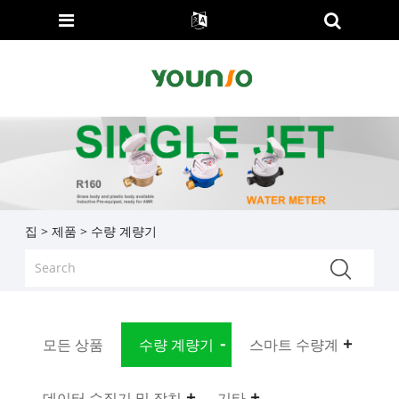
집
>
제품
> 수량 계량기
모든 상품
수량 계량기
스마트 수량계
데이터 수집기 ​​및 장치
기타