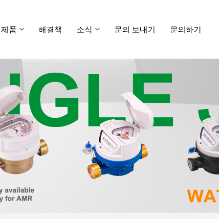
제품
해결책
소식
문의 보내기
문의하기