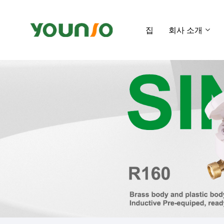
집
회사 소개