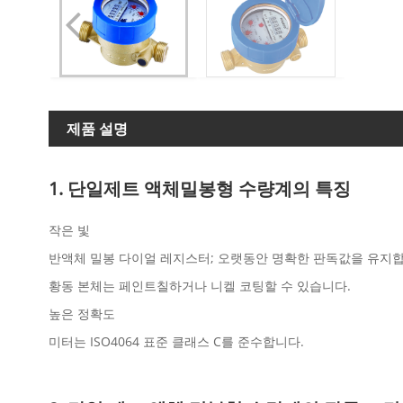
제품 설명
1. 단일제트 액체밀봉형 수량계의 특징
작은 빛
반액체 밀봉 다이얼 레지스터; 오랫동안 명확한 판독값을 유지합
황동 본체는 페인트칠하거나 니켈 코팅할 수 있습니다.
높은 정확도
미터는 ISO4064 표준 클래스 C를 준수합니다.