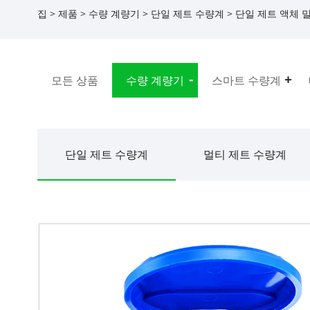
집
>
제품
>
수량 계량기
>
단일 제트 수량계
> 단일 제트 액체 
모든 상품
수량 계량기
스마트 수량계
단일 제트 수량계
멀티 제트 수량계