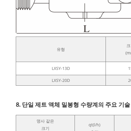
크
유형
(m
LXSY-13D
1
LXSY-20D
2
8. 단일 제트 액체 밀봉형 수량계의 주요 기
명사 같은
qt(l/h)
크기