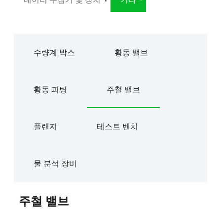
수량계 박스
황동 밸브
황동 피팅
주철 밸브
플랜지
테스트 벤치
물 분석 장비
주철 밸브