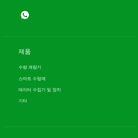
제품
수량 계량기
스마트 수량계
데이터 수집기 ​​및 장치
기타