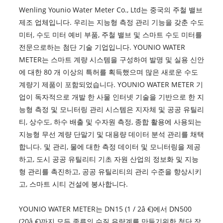
Wenling Younio Water Meter Co., Ltd는 중국의 주철 밸브
제조 업체입니다. 우리는 지능형 측정 관리 기능을 갖춘 수도
미터, 수도 미터 예비 부품, 주철 밸브 및 스마트 수도 미터를
전문으로하는 첨단 기술 기업입니다. YOUNIO WATER
METER는 스마트 계량 시스템을 구성하여 발명 및 실용 신안
에 대한 80 개 이상의 특허를 획득했으며 많은 새로운 수도
계량기 제품이 포함되었습니다. YOUNIO WATER METER 기
업이 독자적으로 개발 한 사물 인터넷 기술을 기반으로 한 지
능형 측정 및 모니터링 관리 시스템은 지자체 및 공공 유틸리
티, 상수도, 하수 배출 및 수자원 측정, 종합 활용에 사용되는
지능형 무선 계량 단말기 및 대용량 데이터 분석 관리를 채택
합니다. 및 관리, 물에 대한 측정 데이터 및 모니터링을 제공
하고, 도시 공공 유틸리티 기초 자원 산업의 정보화 및 지능
형 관리를 촉진하고, 공공 유틸리티의 관리 수준을 향상시키
고, 스마트 시티 건설에 봉사합니다.
YOUNIO WATER METER는 DN15 (1 / 2â €)에서 DN500
(20â €)까지 모든 종류의 수질 유량계를 만들기위한 첨단 장