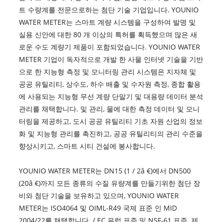
트 수량계를 전문으로하는 첨단 기술 기업입니다. YOUNIO
WATER METER는 스마트 계량 시스템을 구성하여 발명 및
실용 신안에 대한 80 개 이상의 특허를 획득했으며 많은 새
로운 수도 계량기 제품이 포함되었습니다. YOUNIO WATER
METER 기업이 독자적으로 개발 한 사물 인터넷 기술을 기반
으로 한 지능형 측정 및 모니터링 관리 시스템은 지자체 및
공공 유틸리티, 상수도, 하수 배출 및 수자원 측정, 종합 활용
에 사용되는 지능형 무선 계량 단말기 및 대용량 데이터 분석
관리를 채택합니다. 및 관리, 물에 대한 측정 데이터 및 모니
터링을 제공하고, 도시 공공 유틸리티 기초 자원 산업의 정보
화 및 지능형 관리를 촉진하고, 공공 유틸리티의 관리 수준을
향상시키고, 스마트 시티 건설에 봉사합니다.
YOUNIO WATER METER는 DN15 (1 / 2â €)에서 DN500
(20â €)까지 모든 종류의 수질 유량계를 만들기위한 첨단 장
비와 첨단 기술을 보유하고 있으며, YOUNIO WATER
METER는 ISO4064 및 OIML-R49 국제 표준 인 MID
2004/22를 채택합니다. / EC 유럽 표준 및 NSF-61 표준. 제