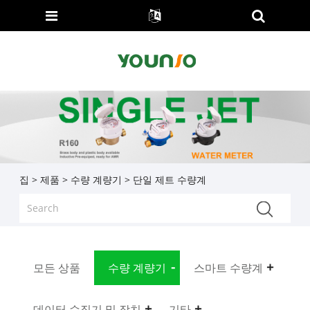
집
>
제품
>
수량 계량기
> 단일 제트 수량계
모든 상품
수량 계량기
스마트 수량계
데이터 수집기 ​​및 장치
기타