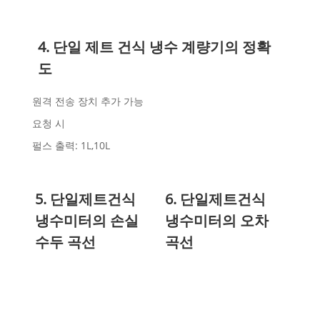
4. 단일 제트 건식 냉수 계량기의 정확
도
원격 전송 장치 추가 가능
요청 시
펄스 출력: 1L,10L
5. 단일제트건식
6. 단일제트건식
냉수미터의 손실
냉수미터의 오차
수두 곡선
곡선