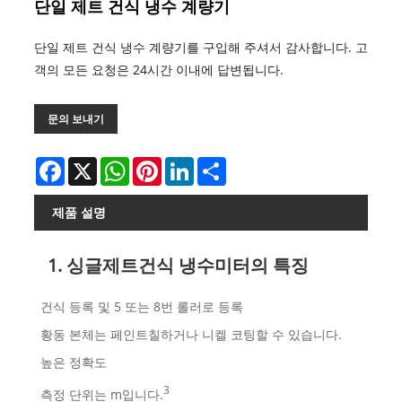
단일 제트 건식 냉수 계량기
단일 제트 건식 냉수 계량기를 구입해 주셔서 감사합니다. 고
객의 모든 요청은 24시간 이내에 답변됩니다.
문의 보내기
Facebook
X
WhatsApp
Pinterest
LinkedIn
Share
제품 설명
1. 싱글제트건식 냉수미터의 특징
건식 등록 및 5 또는 8번 롤러로 등록
황동 본체는 페인트칠하거나 니켈 코팅할 수 있습니다.
높은 정확도
3
측정 단위는 m입니다.