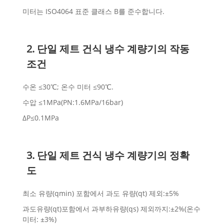
미터는 ISO4064 표준 클래스 B를 준수합니다.
2. 단일 제트 건식 냉수 계량기의 작동
조건
수온 ≤30℃; 온수 미터 ≤90℃.
수압 ≤1MPa(PN:1.6MPa/16bar)
ΔP≤0.1MPa
3. 단일 제트 건식 냉수 계량기의 정확
도
최소 유량(qmin) 포함에서 과도 유량(qt) 제외:±5%
과도유량(qt)포함에서 과부하유량(qs) 제외까지:±2%(온수
미터: ±3%)