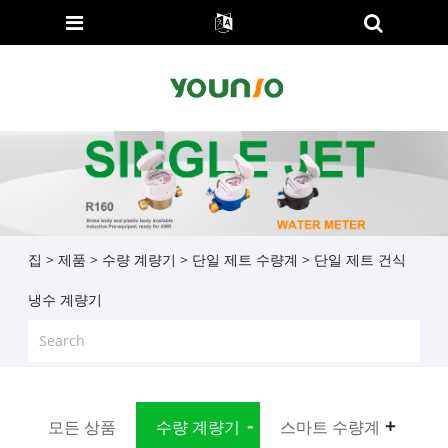
집
>
제품
>
수량 계량기
>
단일 제트 수량계
> 단일 제트 건식
냉수 계량기
모든 상품
수량 계량기
스마트 수량계