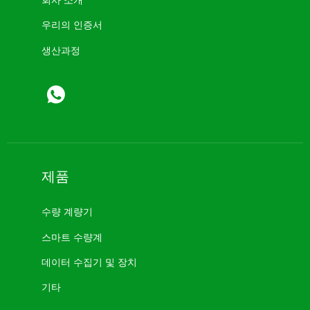
우리의 인증서
생산과정
제품
수량 계량기
스마트 수량계
데이터 수집기 ​​및 장치
기타