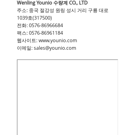
Wenling Younio 수량계 CO., LTD
주소: 중국 절강성 원링 성시 거리 구룡 대로
1039호(317500)
전화:
0576-86966684
팩스:
0576-86961184
웹사이트:
www.younio.com
이메일:
sales@younio.com