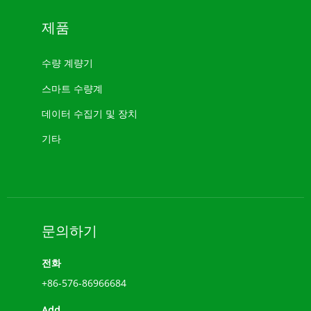
제품
수량 계량기
스마트 수량계
데이터 수집기 ​​및 장치
기타
문의하기
전화
+86-576-86966684
Add