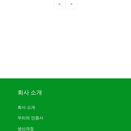
<
>
회사 소개
회사 소개
우리의 인증서
생산과정