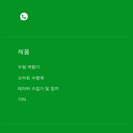
제품
수량 계량기
스마트 수량계
데이터 수집기 ​​및 장치
기타