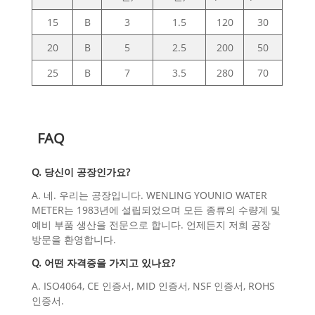
15
B
3
1.5
120
30
20
B
5
2.5
200
50
25
B
7
3.5
280
70
FAQ
Q. 당신이 공장인가요?
A. 네. 우리는 공장입니다. WENLING YOUNIO WATER
METER는 1983년에 설립되었으며 모든 종류의 수량계 및
예비 부품 생산을 전문으로 합니다. 언제든지 저희 공장
방문을 환영합니다.
Q. 어떤 자격증을 가지고 있나요?
A. ISO4064, CE 인증서, MID 인증서, NSF 인증서, ROHS
인증서.