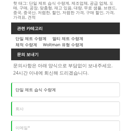
핫 태그: 단일 제트 습식 수량계, 제조업체, 공급 업체, 도
매, 구매, 공장, 맞춤형, 재고 있음, 대량, 무료 샘플, 브랜드,
중국, 중국산, 저렴한, 할인, 저렴한 가격, 구매 할인, 가격,
가격표, 견적
관련 카테고리
단일 제트 수량계
멀티 제트 수량계
체적 수량계
Woltman 유형 수량계
문의 보내기
문의사항은 아래 양식으로 부담없이 보내주세요.
24시간 이내에 회신해 드리겠습니다.