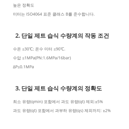
높은 정확도
미터는 ISO4064 표준 클래스 B를 준수합니다.
2. 단일 제트 습식 수량계의 작동 조건
수온 ≤30℃; 온수 미터 ≤90℃.
수압 ≤1MPa(PN:1.6MPa/16bar)
ΔP≤0.1MPa
3. 단일 제트 습식 수량계의 정확도
최소 유량(qmin) 포함에서 과도 유량(qt) 제외:±5%
과도 유량(qt) 포함에서 과부하 유량(qs) 제외까지: ±2%