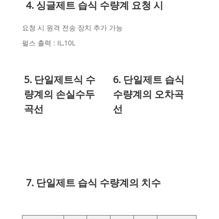
4. 싱글제트 습식 수량계 요청 시
요청 시 원격 전송 장치 추가 가능
펄스 출력 : IL,10L
5. 단일제트식 수
6. 단일제트 습식
량계의 손실수두
수량계의 오차곡
곡선
선
7. 단일제트 습식 수량계의 치수