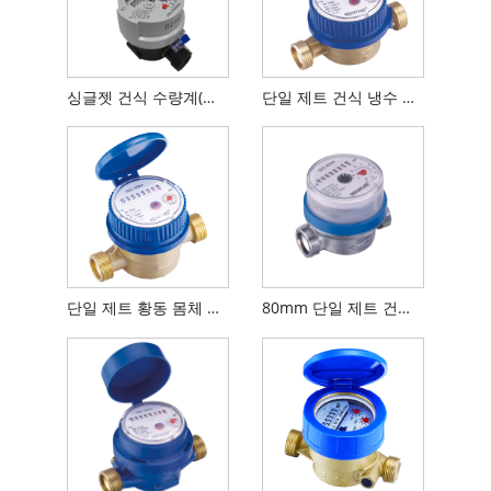
싱글젯 건식 수량계(동유리 레지스터 포함)
단일 제트 건식 냉수 계량기
단일 제트 황동 몸체 냉수 미터
80mm 단일 제트 건식 다이얼 수량계