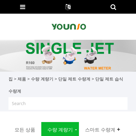
집
>
제품
>
수량 계량기
>
단일 제트 수량계
> 단일 제트 습식
수량계
모든 상품
수량 계량기
스마트 수량계