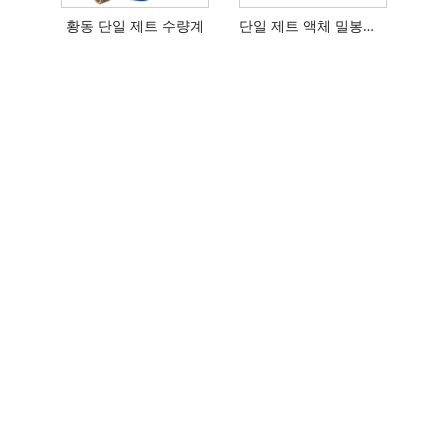
황동 단일 제트 수량계
단일 제트 액체 밀봉형 수량계