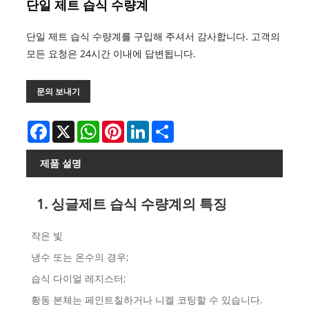
단일 제트 습식 수량계
단일 제트 습식 수량계를 구입해 주셔서 감사합니다. 고객의
모든 요청은 24시간 이내에 답변됩니다.
문의 보내기
Facebook
X
WhatsApp
Pinterest
LinkedIn
Share
제품 설명
1. 싱글제트 습식 수량계의 특징
작은 빛
냉수 또는 온수의 경우;
습식 다이얼 레지스터;
황동 본체는 페인트칠하거나 니켈 코팅할 수 있습니다.