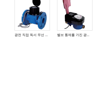
광전 직접 독서 무선 Woltman 유형 수량계
벨브 통제를 가진 광전자적인 직접적인 독서 타전 된 수량계