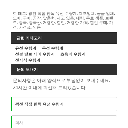
핫 태그: 광전 직접 판독 유선 수량계, 제조업체, 공급 업체,
도매, 구매, 공장, 맞춤형, 재고 있음, 대량, 무료 샘플, 브랜
드, 중국, 중국산, 저렴한, 할인, 저렴한 가격, 할인 구매, 가
격, 가격표, 인용
관련 카테고리
유선 수량계
무선 수량계
선불 밸브 제어 수량계
초음파 수량계
전자식 수량계
문의 보내기
문의사항은 아래 양식으로 부담없이 보내주세요.
24시간 이내에 회신해 드리겠습니다.