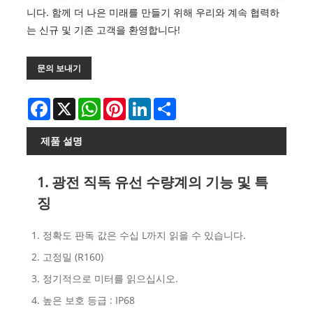
니다. 함께 더 나은 미래를 만들기 위해 우리와 계속 협력하
는 신규 및 기존 고객을 환영합니다!
문의 보내기
Facebook
X
WhatsApp
Pinterest
LinkedIn
Share
제품 설명
1. 광전 직독 유선 수량계의 기능 및 특
징
1. 정확도 판독 값은 수십 L까지 읽을 수 있습니다.
2. 고정밀 (R160)
3. 정기적으로 미터를 읽으십시오.
4. 높은 보호 등급 : IP68