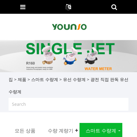
집
>
제품
>
스마트 수량계
>
유선 수량계
> 광전 직접 판독 유선
수량계
모든 상품
수량 계량기
스마트 수량계