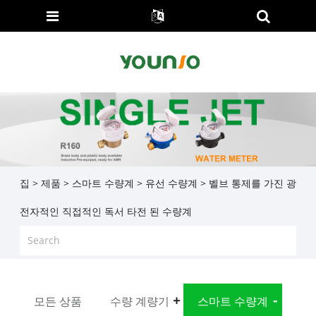
집
>
제품
>
스마트 수량계
>
유선 수량계
> 벨브 통제를 가진 광
전자적인 직접적인 독서 타전 된 수량계
모든 상품
수량 계량기
스마트 수량계