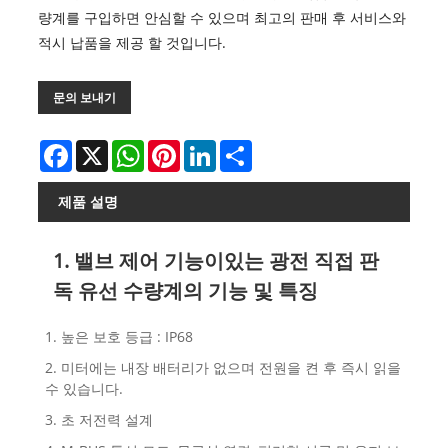
량계를 구입하면 안심할 수 있으며 최고의 판매 후 서비스와
적시 납품을 제공 할 것입니다.
문의 보내기
Facebook
X
WhatsApp
Pinterest
LinkedIn
Share
제품 설명
1. 밸브 제어 기능이있는 광전 직접 판
독 유선 수량계의 기능 및 특징
1. 높은 보호 등급 : IP68
2. 미터에는 내장 배터리가 없으며 전원을 켠 후 즉시 읽을
수 있습니다.
3. 초 저전력 설계