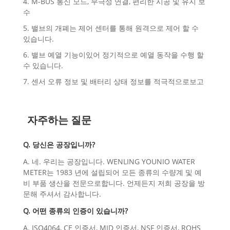
4. M-BUS 통신 모드, 무극성 연결, 편리한 시공 및 유지 보
수
5. 밸브의 개폐는 제어 센터를 통해 원격으로 제어 할 수
있습니다.
6. 밸브 예열 기능이있어 정기적으로 예열 동작을 수행 할
수 있습니다.
7. 센서 오류 정보 및 배터리 상태 정보를 적극적으로보고
자주하는 질문
Q. 당신은 공장입니까?
A. 네. 우리는 공장입니다. WENLING YOUNIO WATER
METER는 1983 년에 설립되어 모든 종류의 수량계 및 예
비 부품 생산을 전문으로합니다. 언제든지 저희 공장을 방
문해 주셔서 감사합니다.
Q. 어떤 종류의 인증이 있습니까?
A. ISO4064, CE 인증서, MID 인증서, NSF 인증서, ROHS