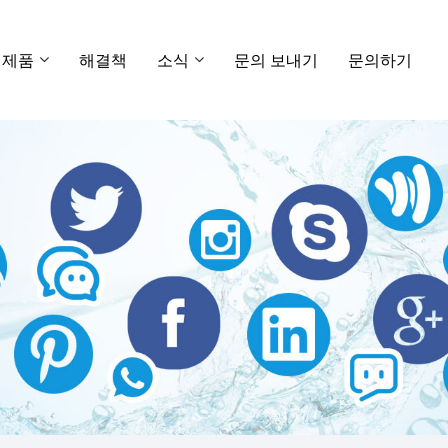
제품
해결책
소식
문의 보내기
문의하기