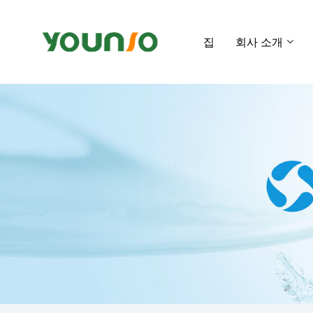
집
회사 소개