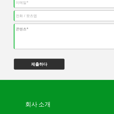
제출하다
회사 소개