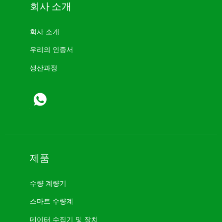
회사 소개
회사 소개
우리의 인증서
생산과정
제품
수량 계량기
스마트 수량계
데이터 수집기 ​​및 장치