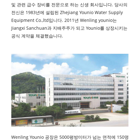
및 관련 급수 장비를 전문으로 하는 신생 회사입니다. 당사의
전신은 1983년에 설립된 Zhejiang Younio Water Supply
Equipment Co.,ltd입니다. 2011년 Wenling younio는
Jiangxi Sanchuan과 지배주주가 되고 Younio를 상장시키는
공식 계약을 체결했습니다.
Wenling Younio 공장은 5000평방미터가 넘는 면적에 150명