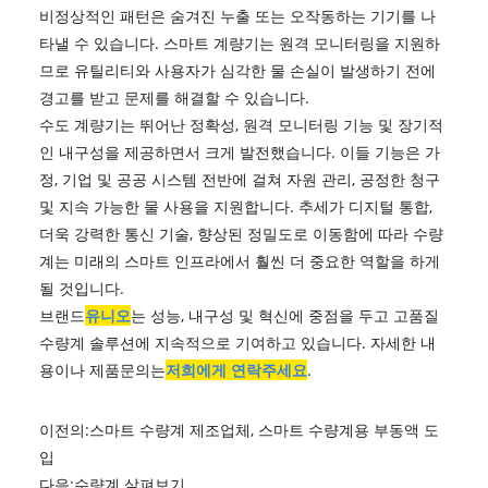
비정상적인 패턴은 숨겨진 누출 또는 오작동하는 기기를 나
타낼 수 있습니다. 스마트 계량기는 원격 모니터링을 지원하
므로 유틸리티와 사용자가 심각한 물 손실이 발생하기 전에
경고를 받고 문제를 해결할 수 있습니다.
수도 계량기는 뛰어난 정확성, 원격 모니터링 기능 및 장기적
인 내구성을 제공하면서 크게 발전했습니다. 이들 기능은 가
정, 기업 및 공공 시스템 전반에 걸쳐 자원 관리, 공정한 청구
및 지속 가능한 물 사용을 지원합니다. 추세가 디지털 통합,
더욱 강력한 통신 기술, 향상된 정밀도로 이동함에 따라 수량
계는 미래의 스마트 인프라에서 훨씬 더 중요한 역할을 하게
될 것입니다.
브랜드
유니오
는 성능, 내구성 및 혁신에 중점을 두고 고품질
수량계 솔루션에 지속적으로 기여하고 있습니다. 자세한 내
용이나 제품문의는
저희에게 연락주세요
.
이전의:
스마트 수량계 제조업체, 스마트 수량계용 부동액 도
입
다음:
수량계 살펴보기