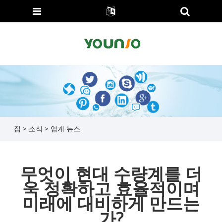
집
>
소식
>
업계 뉴스
무엇이 현대 수량계를 더
욱 정확하고 효율적이며
미래에 대비하게 만드는
가?