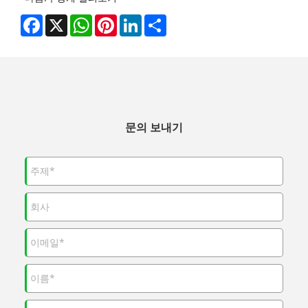
Facebook
X
WhatsApp
Pinterest
LinkedIn
Share
문의 보내기