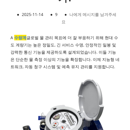
●
2025-11-14
●
9
●
나에게 메시지를 남겨주세
요
A
수량계
글로벌 물 관리 목표에 더 잘 부응하기 위해 현대 수
도 계량기는 높은 정밀도, 긴 서비스 수명, 안정적인 밀봉 및
강력한 통신 기능을 제공하도록 설계되었습니다. 이들 기능
은 단순한 물 측정 이상의 기능을 확장합니다. 이제 지능형 네
트워크, 자동 청구 시스템 및 예측 유지 관리를 지원합니다.