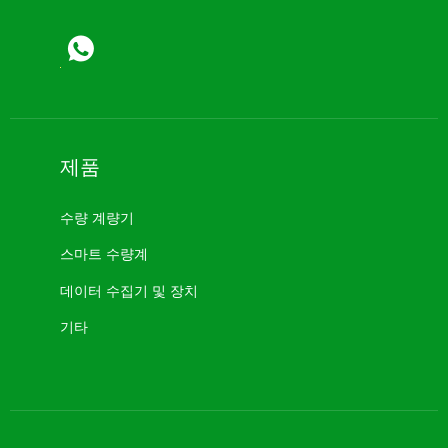
제품
수량 계량기
스마트 수량계
데이터 수집기 ​​및 장치
기타