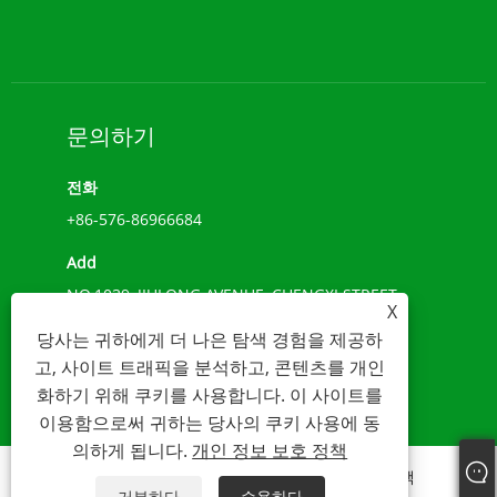
문의하기
전화
+86-576-86966684
Add
NO.1039, JIULONG AVENUE, CHENGXI STREET,
X
WENLING, 절강, 중국(317500)
당사는 귀하에게 더 나은 탐색 경험을 제공하
이메일
고, 사이트 트래픽을 분석하고, 콘텐츠를 개인
화하기 위해 쿠키를 사용합니다. 이 사이트를
sales@younio.com
이용함으로써 귀하는 당사의 쿠키 사용에 동
의하게 됩니다.
개인 정보 보호 정책
Links
Sitemap
RSS
XML
개인 정보 보호 정책
거부하다
수용하다