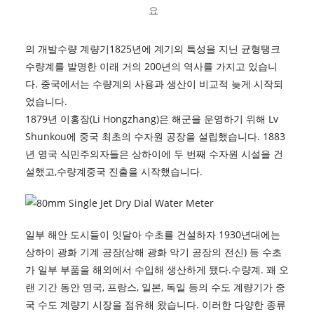
요
의 개발
수량 계량기
1825년에 계기의 특성을 지닌 균형탱크
수량계를 발명한 이래 거의 200년의 역사를 가지고 있습니
다. 중국에서는 수량계의 사용과 생산이 비교적 늦게 시작되
었습니다.
1879년 이홍장(Li Hongzhang)은 해군을 운영하기 위해 Lv
Shunkou에 중국 최초의 수자원 공장을 설립했습니다. 1883
년 영국 식민주의자들은 상하이에 두 번째 수자원 시설을 건
설했고,
수량계
중국 진출을 시작했습니다.
일부 해안 도시들이 잇달아 수초를 건설하자 1930년대에는
상하이 광화 기계 공장(상해 광화 악기 공장의 전신) 등 수초
가 일부 부품을 해외에서 수입해 생산하게 됐다.
수량계
. 꽤 오
랜 기간 동안 영국, 프랑스, ​​일본, 독일 등의 수도 계량기가 중
국 수도 계량기 시장을 점유해 왔습니다. 이러한 다양한 종류