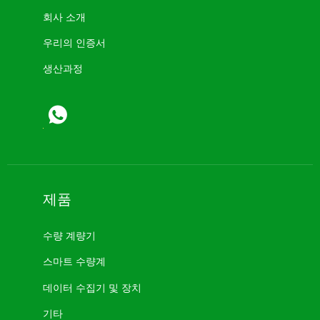
회사 소개
우리의 인증서
생산과정
제품
수량 계량기
스마트 수량계
데이터 수집기 ​​및 장치
기타