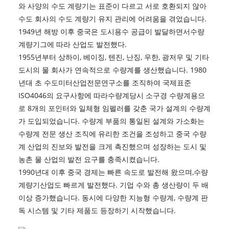
와 사양의 수도 계량기는 표준이 다르고 서로 호환되지 않아
수도 회사의 수도 계량기 유지 관리에 어려움을 겪었습니다.
1949년 해방 이후 중국은 도시용수 공급이 발달하면서
수량
계량기
그에 따라 산업도 발전했다.
1955년부터 상하이, 베이징, 텐진, 난징, 우한, 광저우 및 기타
도시의 물 회사가 연속적으로 수량계를 생산했습니다. 1980
년대 초 수도미터산업전문연구소를 조직하여 국제표준
ISO4046의 요구사항에 따라
수량계
당시 소구경 수량계용으
로 8개의 포인터와 일체형 임펠러를 갖춘 국가 설계의 수량계
가 도입되었습니다. 수량계 부품의 통일된 설계와 가소화는
수량계 전문 생산 조직에 유리한 조건을 조성하고 중국 수량
계 산업의 진보와 발전을 크게 촉진했으며 성장하는 도시 및
농촌 물 산업의 발전 요구를 충족시켰습니다.
1990년대 이후 중국 경제는 빠른 속도로 발전해 왔으며,
수량
계량기
산업도 빠르게 발전했다. 기업 수와 총 생산량이 두 배
이상 증가했습니다. 동시에 다양한 지능형 수량계, 수량계 판
독 시스템 및 기타 제품도 등장하기 시작했습니다.