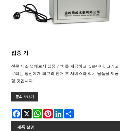
집중 기
전문 제조 업체로서 집중 장치를 제공하고 싶습니다. 그리고
우리는 당신에게 최고의 판매 후 서비스와 적시 납품을 제공
할 것입니다.
문의 보내기
Facebook
X
WhatsApp
Pinterest
LinkedIn
Share
제품 설명