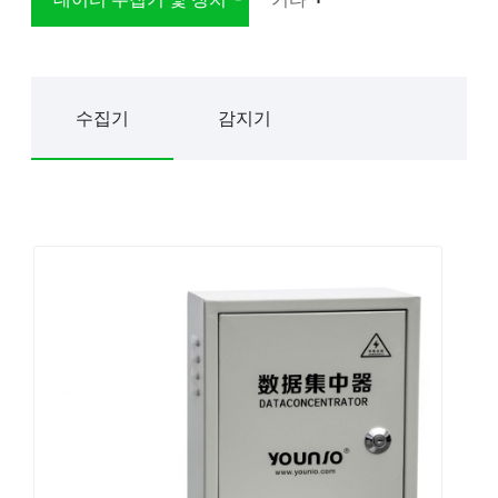
수집기
감지기