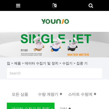
집
>
제품
>
데이터 수집기 ​​및 장치
>
수집기
> 집중 기
모든 상품
수량 계량기
스마트 수량계
데이터 수집기 ​​및 장치
기타